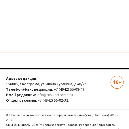
Адрес редакции:
156005, г.Кострома,
ул.Ивана Сусанина, д.48/76
Телефон/факс редакции:
+7 (4942) 55-08-41.
Email редакции:
info@rus-kostroma.ru
.
Отдел рекламы:
+7 (4942) 55-82-32.
© Официальный сайт областной телерадиокомпании «Русь» (г.Кострома) 2010 -
2026.
СМИ «Официальный сайт «Русь» зарегистрировано Федеральной службой по