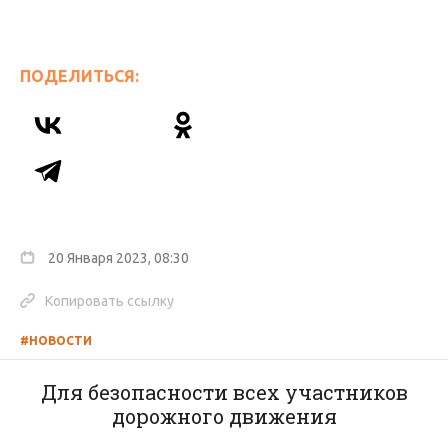
ПОДЕЛИТЬСЯ:
20 Января 2023, 08:30
Копировать ссылку
#НОВОСТИ
Для безопасности всех участников
дорожного движения