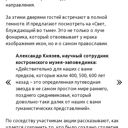
направления.
За этими дверями гостей встречают в полной
темноте. И предлагают посмотреть на «Свет,
блуждающий во тьме». Это не только о луче
фонарика, который отвоевывает у мрака
изображения икон, но и о самом православии.
Александр Князев, научный сотрудник
костромского музея-заповедника:
«Действительно для наших с вами
предков, которые жили 400, 500, 600 лет
назад – это определенная путеводная
звезда в не самом простом мире раннего,
позднего средневековья, который
довольно-таки далек от наших с вами
гуманистических представлений».
По соседству участникам акции рассказывают, как
удается сохранить то, что было создано столетия