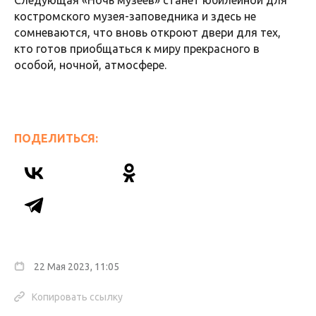
Следующая «Ночь музеев» станет юбилейной для
костромского музея-заповедника и здесь не
сомневаются, что вновь откроют двери для тех,
кто готов приобщаться к миру прекрасного в
особой, ночной, атмосфере.
ПОДЕЛИТЬСЯ:
22 Мая 2023, 11:05
Копировать ссылку