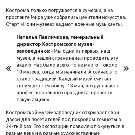
Кострома только погружается в сумерки, а на
проспекте Мира уже собрались ценители искусства.
Старт «Ночи музеев» задают военные музыканты.
Наталья Павличкова, генеральный
директор Костромского музея-
заповедника:
«Мы одни из первых, наш
музей, в нашей стране начал проводить эту
акцию. Нас было всего-то не много – около
10 музеев, когда мы начинали. А сейчас это
стало традицией. Каждый музей считает
своим долгом вокруг 18 мая, вокруг нашего
профессионального праздника, провести
такую акцию».
Костромской музей-заповедник открывает свои
двери для посетителей под покровом темноты в
24-тый раз. Его экспозиции позволяют окунуться в
разные века и в разные художественные