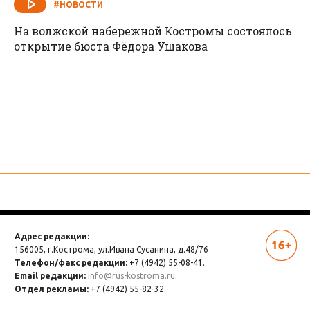
#НОВОСТИ
На волжской набережной Костромы состоялось
открытие бюста Фёдора Ушакова
Адрес редакции:
156005, г.Кострома,
ул.Ивана Сусанина, д.48/76
Телефон/факс редакции:
+7 (4942) 55-08-41.
Email редакции:
info@rus-kostroma.ru
.
Отдел рекламы:
+7 (4942) 55-82-32.