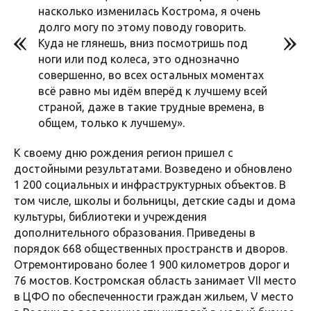
насколько изменилась Кострома, я очень
долго могу по этому поводу говорить.
Куда не глянешь, вниз посмотришь под
ноги или под колеса, это однозначно
совершенно, во всех остальных моментах
всё равно мы идём вперёд к лучшему всей
страной, даже в такие трудные времена, в
общем, только к лучшему».
К своему дню рождения регион пришел с
достойными результатами. Возведено и обновлено
1 200 социальных и инфраструктурных объектов. В
том числе, школы и больницы, детские сады и дома
культуры, библиотеки и учреждения
дополнительного образования. Приведены в
порядок 668 общественных пространств и дворов.
Отремонтировано более 1 900 километров дорог и
76 мостов. Костромская область занимает VII место
в ЦФО по обеспеченности граждан жильем, V место