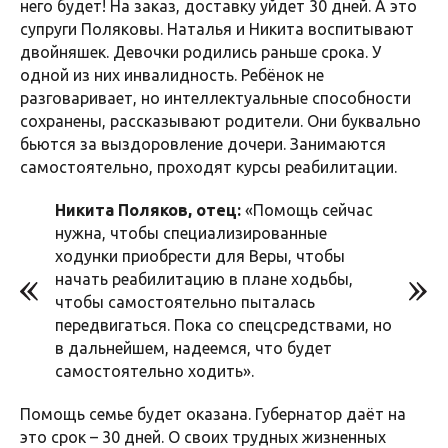
него будет! На заказ, доставку уйдет 30 дней. А это
супруги Поляковы. Наталья и Никита воспитывают
двойняшек. Девочки родились раньше срока. У
одной из них инвалидность. Ребёнок не
разговаривает, но интеллектуальные способности
сохранены, рассказывают родители. Они буквально
бьются за выздоровление дочери. Занимаются
самостоятельно, проходят курсы реабилитации.
Никита Поляков, отец:
«Помощь сейчас
нужна, чтобы специализированные
ходунки приобрести для Веры, чтобы
начать реабилитацию в плане ходьбы,
чтобы самостоятельно пыталась
передвигаться. Пока со спецсредствами, но
в дальнейшем, надеемся, что будет
самостоятельно ходить».
Помощь семье будет оказана. Губернатор даёт на
это срок – 30 дней. О своих трудных жизненных