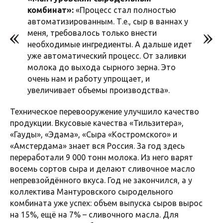
комбинат»:
«Процесс стал полностью
автоматизированным. Т.е., сыр в ваннах у
меня, требовалось только внести
необходимые ингредиенты. А дальше идет
уже автоматический процесс. От заливки
молока до выхода сырного зерна. Это
очень нам и работу упрощает, и
увеличивает объемы производства».
Техническое перевооружение улучшило качество
продукции. Вкусовые качества «Тильзитера»,
«Гауды», «Эдама», «Сыра «Костромского» и
«Амстердама» знает вся Россия. За год здесь
переработали 9 000 тонн молока. Из него варят
восемь сортов сыра и делают сливочное масло
непревзойдённого вкуса. Год не закончился, а у
коллектива Мантуровского сыродельного
комбината уже успех: объем выпуска сыров вырос
на 15%, ещё на 7% – сливочного масла. Для