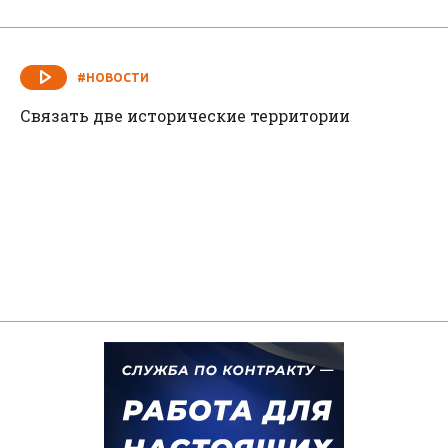
#НОВОСТИ
Перерасчет пенсий
#НОВОСТИ
Связать две исторические территории