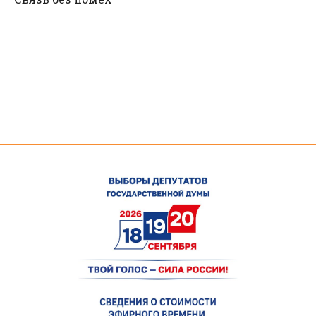
#НОВОСТИ
Связь без помех