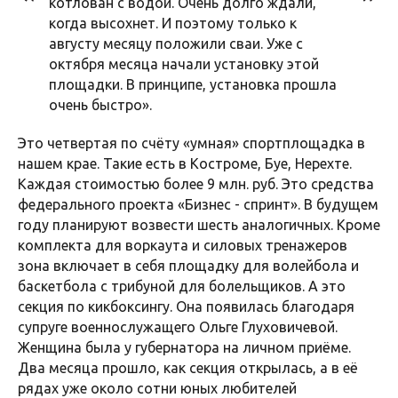
котлован с водой. Очень долго ждали,
когда высохнет. И поэтому только к
августу месяцу положили сваи. Уже с
октября месяца начали установку этой
площадки. В принципе, установка прошла
очень быстро».
Это четвертая по счёту «умная» спортплощадка в
нашем крае. Такие есть в Костроме, Буе, Нерехте.
Каждая стоимостью более 9 млн. руб. Это средства
федерального проекта «Бизнес - спринт». В будущем
году планируют возвести шесть аналогичных. Кроме
комплекта для воркаута и силовых тренажеров
зона включает в себя площадку для волейбола и
баскетбола с трибуной для болельщиков. А это
секция по кикбоксингу. Она появилась благодаря
супруге военнослужащего Ольге Глуховичевой.
Женщина была у губернатора на личном приёме.
Два месяца прошло, как секция открылась, а в её
рядах уже около сотни юных любителей