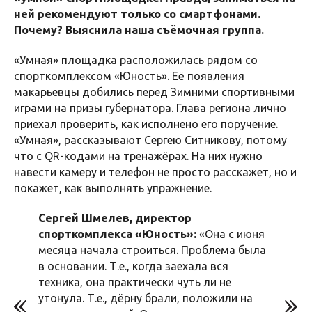
ней рекомендуют только со смартфонами.
Почему? Выяснила наша съёмочная группа.
«Умная» площадка расположилась рядом со
спорткомплексом «Юность». Её появления
макарьевцы добились перед Зимними спортивными
играми на призы губернатора. Глава региона лично
приехал проверить, как исполнено его поручение.
«Умная», рассказывают Сергею Ситникову, потому
что с QR-кодами на тренажёрах. На них нужно
навести камеру и телефон не просто расскажет, но и
покажет, как выполнять упражнение.
Сергей Шмелев, директор
спорткомплекса «Юность»:
«Она с июня
месяца начала строиться. Проблема была
в основании. Т.е., когда заехала вся
техника, она практически чуть ли не
утонула. Т.е., дёрну брали, положили на