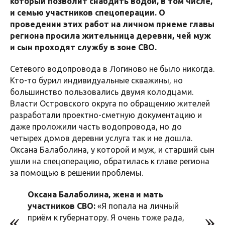
который позволит снабдить водой, в том числе,
и семью участников спецоперации. О
проведении этих работ на личном приеме главы
региона просила жительница деревни, чей муж
и сын проходят службу в зоне СВО.
Сетевого водопровода в Логиново не было никогда.
Кто-то бурил индивидуальные скважины, но
большинство пользовались двумя колодцами.
Власти Островского округа по обращению жителей
разработали проектно-сметную документацию и
даже проложили часть водопровода, но до
четырех домов деревни услуга так и не дошла.
Оксана Балаболина, у которой и муж, и старший сын
ушли на спецоперацию, обратилась к главе региона
за помощью в решении проблемы.
Оксана Балаболина, жена и мать
участников СВО:
«Я попала на личный
приём к губернатору. Я очень тоже рада,