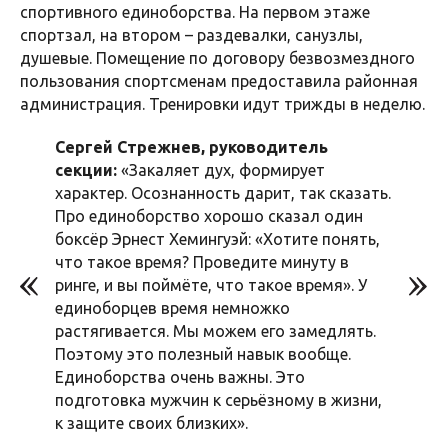
спортивного единоборства. На первом этаже
спортзал, на втором – раздевалки, санузлы,
душевые. Помещение по договору безвозмездного
пользования спортсменам предоставила районная
администрация. Тренировки идут трижды в неделю.
Сергей Стрежнев, руководитель
секции:
«Закаляет дух, формирует
характер. Осознанность дарит, так сказать.
Про единоборство хорошо сказал один
боксёр Эрнест Хемингуэй: «Хотите понять,
что такое время? Проведите минуту в
ринге, и вы поймёте, что такое время». У
единоборцев время немножко
растягивается. Мы можем его замедлять.
Поэтому это полезный навык вообще.
Единоборства очень важны. Это
подготовка мужчин к серьёзному в жизни,
к защите своих близких».