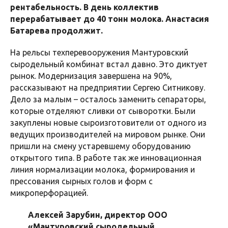
рентабельность. В день коллектив
перерабатывает до 40 тонн молока. Анастасия
Батарева продолжит.
На рельсы техперевооружения Мантуровский
сыродельный комбинат встал давно. Это диктует
рынок. Модернизация завершена на 90%,
рассказывают на предприятии Сергею Ситникову.
Дело за малым – осталось заменить сепараторы,
которые отделяют сливки от сыворотки. Были
закуплены новые сыроизготовители от одного из
ведущих производителей на мировом рынке. Они
пришли на смену устаревшему оборудованию
открытого типа. В работе так же инновационная
линия нормализации молока, формирования и
прессования сырных голов и форм с
микроперфорацией.
Алексей Зарубин, директор ООО
«Мантуровский сыродельный