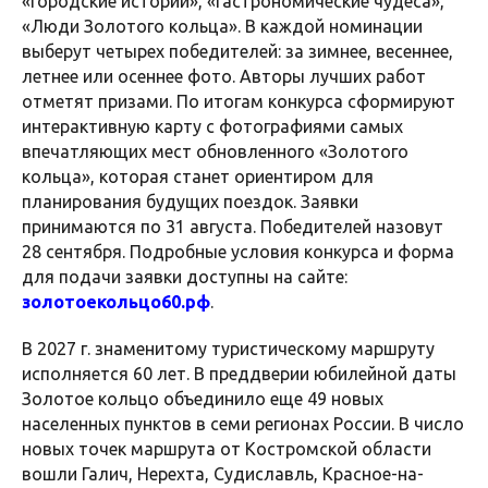
«Городские истории», «Гастрономические чудеса»,
«Люди Золотого кольца». В каждой номинации
выберут четырех победителей: за зимнее, весеннее,
летнее или осеннее фото. Авторы лучших работ
отметят призами. По итогам конкурса сформируют
интерактивную карту с фотографиями самых
впечатляющих мест обновленного «Золотого
кольца», которая станет ориентиром для
планирования будущих поездок. Заявки
принимаются по 31 августа. Победителей назовут
28 сентября. Подробные условия конкурса и форма
для подачи заявки доступны на сайте:
золотоекольцо60.рф
.
В 2027 г. знаменитому туристическому маршруту
исполняется 60 лет. В преддверии юбилейной даты
Золотое кольцо объединило еще 49 новых
населенных пунктов в семи регионах России. В число
новых точек маршрута от Костромской области
вошли Галич, Нерехта, Судиславль, Красное-на-