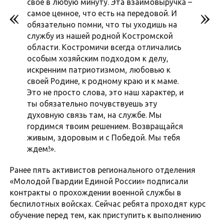
свое в любую минуту. Эта взаимовыручка –
самое ценное, что есть на передовой. И
обязательно помни, что ты уходишь на
службу из нашей родной Костромской
области. Костромичи всегда отличались
особым хозяйским подходом к делу,
искренним патриотизмом, любовью к
своей Родине, к родному краю и к маме.
Это не просто слова, это наш характер, и
ты обязательно почувствуешь эту
духовную связь там, на службе. Мы
гордимся твоим решением. Возвращайся
живым, здоровым и с Победой. Мы тебя
ждем!».
Ранее пять активистов регионального отделения
«Молодой Гвардии Единой России» подписали
контракты о прохождении военной службы в
беспилотных войсках. Сейчас ребята проходят курс
обучение перед тем, как приступить к выполнению