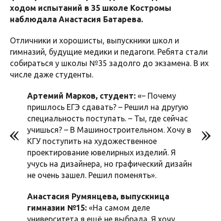
ходом испытаний в 35 школе Костромы
наблюдала Анастасия Батарева.
Отличники и хорошисты, выпускники школ и
гимназий, будущие медики и педагоги. Ребята стали
собираться у школы №35 задолго до экзамена. В их
числе даже студенты.
Артемий Марков, студент:
«– Почему
пришлось ЕГЭ сдавать? – Решил на другую
специальность поступать. – Ты, где сейчас
учишься? – В Машиностроительном. Хочу в
КГУ поступить на художественное
проектирование ювелирных изделий. Я
учусь на дизайнера, но графический дизайн
не очень зашел. Решил поменять».
Анастасия Румянцева, выпускница
гимназии №15:
«На самом деле
университета я ещё не выбрала. Я хочу