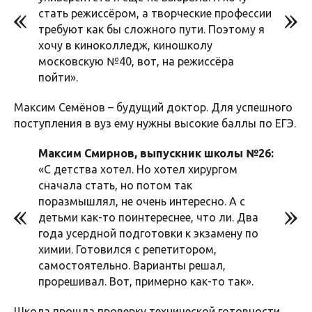
стать режиссёром, а творческие профессии
требуют как бы сложного пути. Поэтому я
хочу в киноколледж, киношколу
московскую №40, вот, на режиссёра
пойти».
Максим Семёнов – будущий доктор. Для успешного
поступления в вуз ему нужны высокие баллы по ЕГЭ.
Максим Смирнов, выпускник школы №26:
«С детства хотел. Но хотел хирургом
сначала стать, но потом так
поразмышлял, не очень интересно. А с
детьми как-то поинтереснее, что ли. Два
года усердной подготовки к экзамену по
химии. Готовился с репетитором,
самостоятельно. Варианты решал,
прорешивал. Вот, примерно как-то так».
Школа прошла проверку технической готовности.