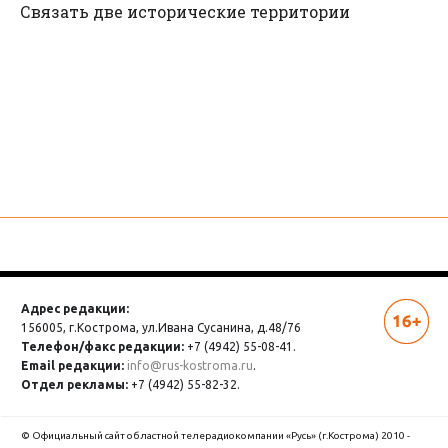
Связать две исторические территории
Адрес редакции:
156005, г.Кострома,
ул.Ивана Сусанина, д.48/76
Телефон/факс редакции:
+7 (4942) 55-08-41.
Email редакции:
info@rus-kostroma.ru
.
Отдел рекламы:
+7 (4942) 55-82-32.
© Официальный сайт областной телерадиокомпании «Русь» (г.Кострома) 2010 -