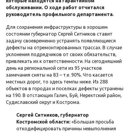
которые находятся на гарантийном
обслуживании. О ходе работ отчитался
руководитель профильного департамента.
Для сохранения инфраструктуры в хорошем
состоянии губернатор Сергей Ситников ставит
задачу своевременно устранять появляющиеся
дефекты на отремонтированных трассах. В случае
уклонения подрядчиков от своих обязательств,
привлекать их к ответственности. На сегодняшний
день на региональной сети из 95 участков
замечания сняты на 83 – т.е. 90%. Что касается
местных дорог, то здесь темпы ниже. Из 288
объектов в городах и поселках дефекты устранены
на 190. В отстающих Галич, Буй, Нерехтский район,
Судиславский округ и Кострома.
Сергей Ситников, губернатор
Костромской области:
«Большая просьба
откодифицировать причины невыполнения