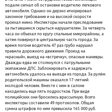
подали сигнал об остановке водителю легкового
автомобиля. Однако он дерзко игнорировал
законное требование и на высокой скорости
проехал мимо. Инспекторы начали преследование
за пытавшимся скрыться нарушителем. За четверть
часа он объехал по кругу спальные микрорайоны, а
затем повернул в центральную часть города. За
время погони водитель 47 раз грубо нарушил
правила дорожного движения. Проезд на
«красный», выезд на «встречку», опасные маневры.
Дважды едва не столкнулся с патрульными
экипажами ДПС. Заблокировать и задержать
автомобиль удалось на выезде из города. За рулём
родительской машины оказался 17-летний
молодой человек. Вместе с ним в салоне
находились еще пять подростков. При виде
полицейских они бросились врассыпную. Всего
инспекторы составили 49 протоколов. Общая
сумма штрафов по ним превысила 165 000 руб.