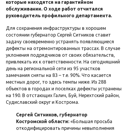
которые находятся на гарантийном
обслуживании. О ходе работ отчитался
руководитель профильного департамента.
Для сохранения инфраструктуры в хорошем
состоянии губернатор Сергей Ситников ставит
задачу своевременно устранять появляющиеся
дефекты на отремонтированных трассах. В случае
уклонения подрядчиков от своих обязательств,
привлекать их к ответственности. На сегодняшний
день на региональной сети из 95 участков
замечания сняты на 83 – т.е. 90%. Что касается
местных дорог, то здесь темпы ниже. Из 288
объектов в городах и поселках дефекты устранены
на 190. В отстающих Галич, Буй, Нерехтский район,
Судиславский округ и Кострома.
Сергей Ситников, губернатор
Костромской области:
«Большая просьба
откодифицировать причины невыполнения