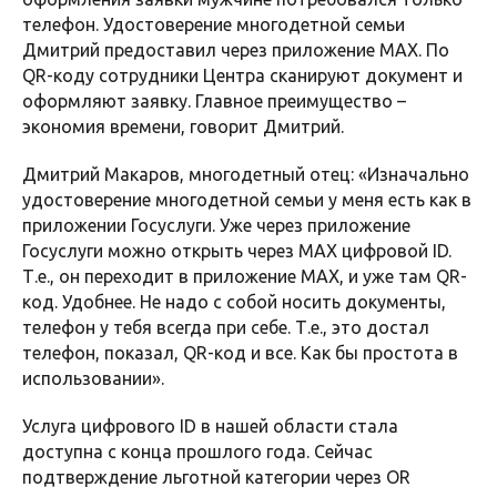
телефон. Удостоверение многодетной семьи
Дмитрий предоставил через приложение MAX. По
QR-коду сотрудники Центра сканируют документ и
оформляют заявку. Главное преимущество –
экономия времени, говорит Дмитрий.
Дмитрий Макаров, многодетный отец: «Изначально
удостоверение многодетной семьи у меня есть как в
приложении Госуслуги. Уже через приложение
Госуслуги можно открыть через МАХ цифровой ID.
Т.е., он переходит в приложение МАХ, и уже там QR-
код. Удобнее. Не надо с собой носить документы,
телефон у тебя всегда при себе. Т.е., это достал
телефон, показал, QR-код и все. Как бы простота в
использовании».
Услуга цифрового ID в нашей области стала
доступна с конца прошлого года. Сейчас
подтверждение льготной категории через OR