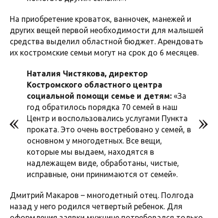
На приобретение кроваток, ванночек, манежей и
других вещей первой необходимости для малышей
средства выделил областной бюджет. Арендовать
их костромские семьи могут на срок до 6 месяцев.
Наталия Чистякова, директор
Костромского областного центра
социальной помощи семье и детям:
«За
год обратилось порядка 70 семей в наш
Центр и воспользовались услугами Пункта
проката. Это очень востребовано у семей, в
основном у многодетных. Все вещи,
которые мы выдаем, находятся в
надлежащем виде, обработаны, чистые,
исправные, они принимаются от семей».
Дмитрий Макаров – многодетный отец. Полгода
назад у него родился четвертый ребенок. Для
оформления заявки мужчине потребовался только