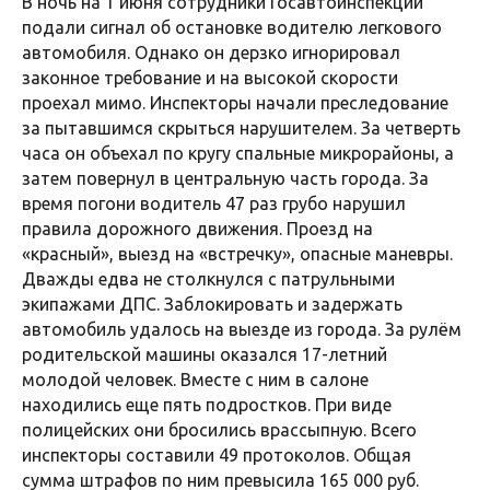
В ночь на 1 июня сотрудники Госавтоинспекции
подали сигнал об остановке водителю легкового
автомобиля. Однако он дерзко игнорировал
законное требование и на высокой скорости
проехал мимо. Инспекторы начали преследование
за пытавшимся скрыться нарушителем. За четверть
часа он объехал по кругу спальные микрорайоны, а
затем повернул в центральную часть города. За
время погони водитель 47 раз грубо нарушил
правила дорожного движения. Проезд на
«красный», выезд на «встречку», опасные маневры.
Дважды едва не столкнулся с патрульными
экипажами ДПС. Заблокировать и задержать
автомобиль удалось на выезде из города. За рулём
родительской машины оказался 17-летний
молодой человек. Вместе с ним в салоне
находились еще пять подростков. При виде
полицейских они бросились врассыпную. Всего
инспекторы составили 49 протоколов. Общая
сумма штрафов по ним превысила 165 000 руб.