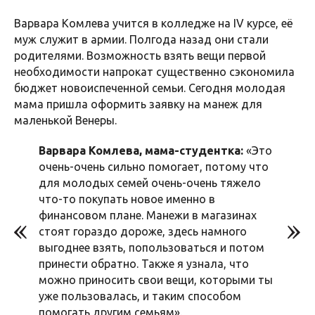
Варвара Комлева учится в колледже на IV курсе, её
муж служит в армии. Полгода назад они стали
родителями. Возможность взять вещи первой
необходимости напрокат существенно сэкономила
бюджет новоиспеченной семьи. Сегодня молодая
мама пришла оформить заявку на манеж для
маленькой Венеры.
Варвара Комлева, мама-студентка:
«Это
очень-очень сильно помогает, потому что
для молодых семей очень-очень тяжело
что-то покупать новое именно в
финансовом плане. Манежи в магазинах
стоят гораздо дороже, здесь намного
выгоднее взять, попользоваться и потом
принести обратно. Также я узнала, что
можно приносить свои вещи, которыми ты
уже пользовалась, и таким способом
помогать другим семьям».