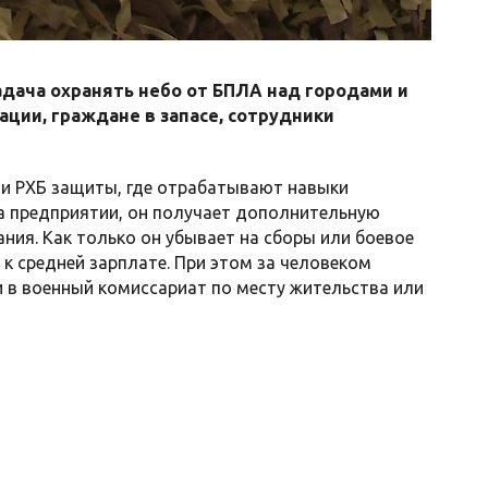
адача охранять небо от БПЛА над городами и
ции, граждане в запасе, сотрудники
и РХБ защиты, где отрабатывают навыки
а предприятии, он получает дополнительную
ния. Как только он убывает на сборы или боевое
к средней зарплате. При этом за человеком
и в военный комиссариат по месту жительства или