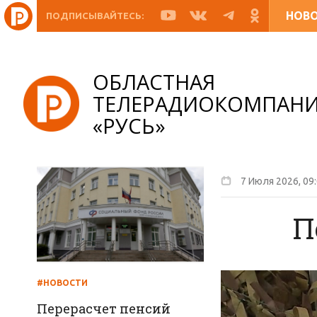
НОВ
ПОДПИСЫВАЙТЕСЬ:
ОБЛАСТНАЯ
ТЕЛЕРАДИОКОМПАН
«РУСЬ»
7 Июля 2026, 09
П
#НОВОСТИ
Перерасчет пенсий