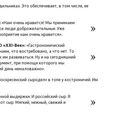
ильниках. Это обеспечивает, в том числе, ее
:
«Нам очень нравится! Мы принимаем
 все люди доброжелательные. Уже
роприятие нам очень нравится».
 «XXI-Век»:
«Гастрономический
наем, что востребовано, а что нет. То
к им развиваться. Ну и на сегодняшний
трумент, при помощи которого мы
ий день немаловажно».
Воскресенский сыродел» в топе у костромичей. Им
чной выдержки. И российский сыр. Я
от сыр. Мягкий, нежный, свежий и