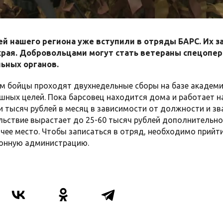
й нашего региона уже вступили в отряды БАРС. Их з
края. Добровольцами могут стать ветераны спецопера
ьных органов.
м бойцы проходят двухнедельные сборы на базе академи
шных целей. Пока барсовец находится дома и работает н
 тысяч рублей в месяц в зависимости от должности и зва
ьствие вырастает до 25-60 тысяч рублей дополнительно 
чее место. Чтобы записаться в отряд, необходимо прийт
йонную администрацию.