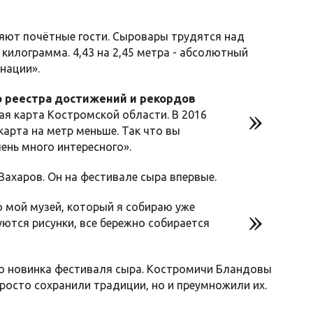
ляют почётные гости. Сыровары трудятся над
килограмма. 4,43 на 2,45 метра - абсолютный
нации».
 реестра достижений и рекордов
ая карта Костромской области. В 2016
карта на метр меньше. Так что вы
ень много интересного».
Захаров. Он на фестивале сыра впервые.
 мой музей, который я собираю уже
уются рисунки, все бережно собирается
то новинка фестиваля сыра. Костромичи Бландовы
осто сохранили традиции, но и преумножили их.