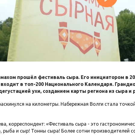
змахом прошёл фестиваль сыра. Его инициатором в 20
 входит в топ-200 Национального Календаря. Гранди
егустацией ухи, созданием карты региона из сыра и 
аскинулся на километры. Набережная Волги стала точкой
ва, корреспондент: «Фестиваль сыра - это гастрономическ
о, рыба и сыр! Тонны сыра! Более сотни производителей с