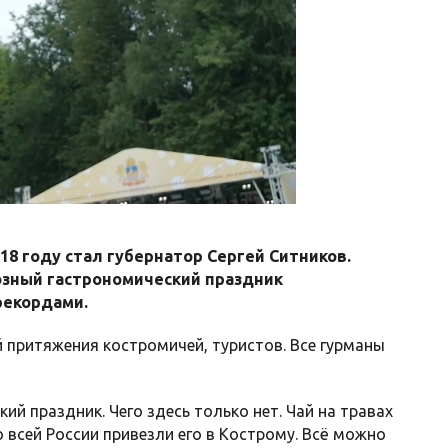
18 году стал губернатор Сергей Ситников.
озный гастрономический праздник
рекордами.
 притяжения костромичей, туристов. Все гурманы
ий праздник. Чего здесь только нет. Чай на травах
о всей России привезли его в Кострому. Всё можно