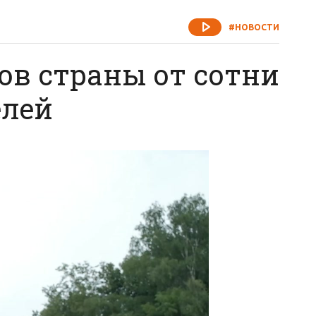
#НОВОСТИ
нов страны от сотни
елей