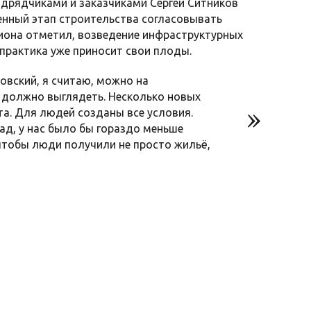
одрядчиками и заказчиками Сергей Ситников
енный этап строительства согласовывать
гиона отметил, возведение инфраструктурных
практика уже приносит свои плоды.
вский, я считаю, можно на
о должно выглядеть. Несколько новых
та. Для людей созданы все условия.
ад, у нас было бы гораздо меньше
 чтобы люди получили не просто жильё,