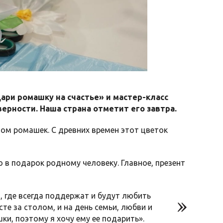
ри ромашку на счастье» и мастер-класс
ерности. Наша страна отметит его завтра.
ом ромашек. С древних времен этот цветок
о в подарок родному человеку. Главное, презент
, где всегда поддержат и будут любить
те за столом, и на день семьи, любви и
ки, поэтому я хочу ему ее подарить».