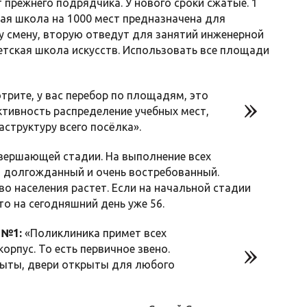
 прежнего подрядчика. У нового сроки сжатые. 1
ая школа на 1000 мест предназначена для
ну смену, вторую отведут для занятий инженерной
етская школа искусств. Использовать все площади
трите, у вас перебор по площадям, это
ктивность распределение учебных мест,
структуру всего посёлка».
вершающей стадии. На выполнение всех
т долгожданный и очень востребованный.
о населения растет. Если на начальной стадии
о на сегодняшний день уже 56.
 №1:
«Поликлиника примет всех
рпус. То есть первичное звено.
крыты, двери открыты для любого