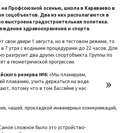
а на Профсоюзной осенью, школа в Караваево в
я соцобъектов. Два из них располагаются в
но выстроена градостроительная политика.
еждения здравоохранения и спорта.
 свои двери 1 августа, но в тестовом режиме, то
ем в 7 утра с водными процедурами до 22 часов. Для
но разгрузит два других спортобъекта. Группы по
ёт в геометрической прогрессии.
йского резерва №6:
«Мы планируем,
тей плаванию, учить держаться на воде.
ют, потому что в том бассейне у нас
ия, чашей, прокладкой инженерных коммуникаций,
Самое сложное было это устройство-