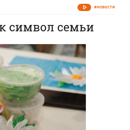
#НОВОСТИ
ак символ семьи