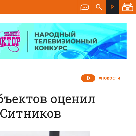
#НОВОСТИ
бъектов оценил
 Ситников