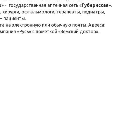
р
» - государственная аптечная сеть «
Губернская
».
 хирурги, офтальмологи, терапевты, педиатры,
– пациенты.
та на электронную или обычную почты. Адреса:
компания «Русь» с пометкой «Земский доктор».