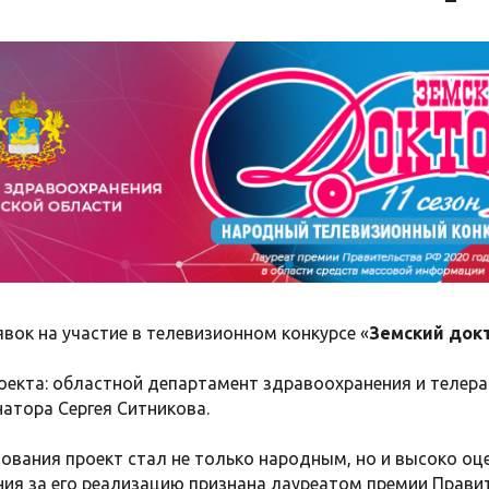
вок на участие в телевизионном конкурсе «
Земский док
екта: областной департамент здравоохранения и телерад
атора Сергея Ситникова.
ования проект стал не только народным, но и высоко оце
ия за его реализацию признана лауреатом премии Правит