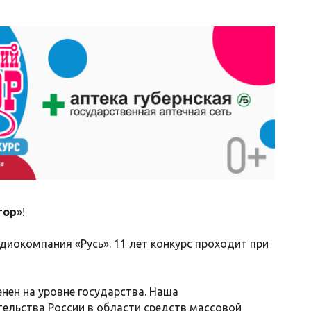
тор
»!
иокомпания «Русь». 11 лет конкурс проходит при
нен на уровне государства. Наша
ельства России в области средств массовой