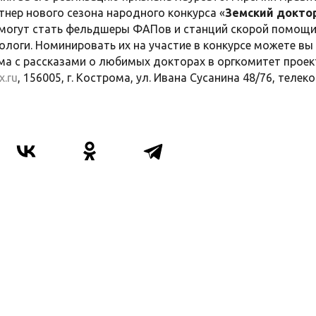
нер нового сезона народного конкурса «
Земский докто
могут стать фельдшеры ФАПов и станций скорой помощи,
ологи. Номинировать их на участие в конкурсе можете вы 
а с рассказами о любимых докторах в оргкомитет проек
.ru
, 156005, г. Кострома, ул. Ивана Сусанина 48/76, теле