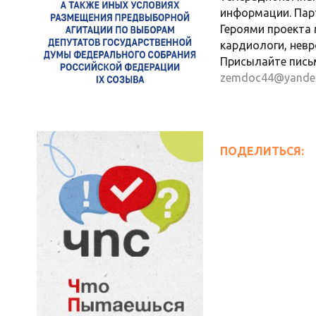
информации. Парт
Героями проекта 
кардиологи, невр
Присылайте письм
zemdoc44@yandex
ПОДЕЛИТЬСЯ: