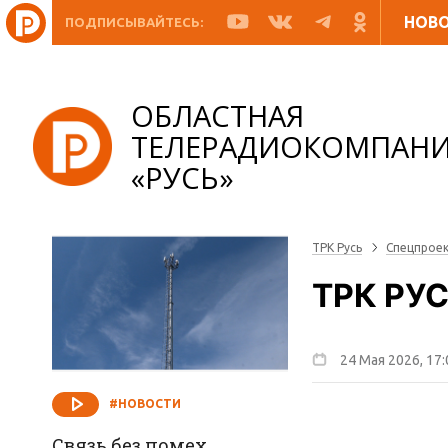
НОВ
ПОДПИСЫВАЙТЕСЬ:
ОБЛАСТНАЯ
ТЕЛЕРАДИОКОМПАН
«РУСЬ»
ТРК Русь
Спецпрое
ТРК РУ
24 Мая 2026, 17:
#НОВОСТИ
Связь без помех