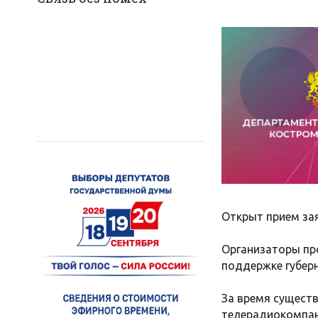
Открыт прием зая
Организаторы про
поддержке губерн
За время существ
телерадиокомпан