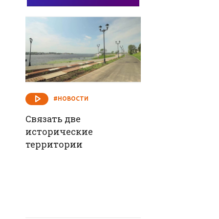
#НОВОСТИ
Связать две
исторические
территории