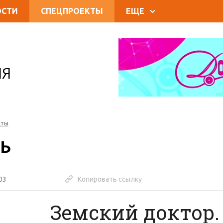
ОСТИ
СПЕЦПРОЕКТЫ
ЕЩЕ
ИЯ
кты
СЬ
03
Копировать ссылку
Земский доктор. 