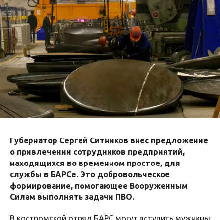
Губернатор Сергей Ситников внес предложение
о привлечении сотрудников предприятий,
находящихся во временном простое, для
службы в БАРСе. Это добровольческое
формирование, помогающее Вооруженным
Силам выполнять задачи ПВО.
В костромской отряд БАРС могут вступить мужчины