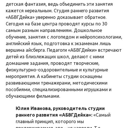
детская фантазия, ведь объединить эти занятия
кажется нереальным. Студия раннего развития
«АБВГДейка» уверенно доказывает обратное.
Сегодня на базе центра проводят курсы по 30
самым разным направлениям. Дошкольное
обучение, занятия с логопедом и нейропсихологами,
английский язык, подготовка к экзаменам лишь
вершина айсберга. Педагоги «АБВГДейки» встречают
детей из близлежащих школ, делают с ними
домашние задания, проводят творческие,
физкультурно-оздоровительные и культурные
мероприятия. А кабинеты студии оснащены
развивающими тренажерами, методическими
пособиями, специализированными игрушками и
обучающими фильмами.
Юлия Иванова, руководитель студии
раннего развития «АБВГДейка»:
«Самый
главный принцип, которого мы