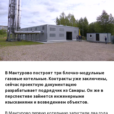
В Мантурово построят три блочно-модульные
газовые котельные. Контракты уже заключены,
сейчас проектную документацию
разрабатывает подрядчик из Самары. Он же в
перспективе займется инженерными
изысканиями и возведением объектов.
В Мантурово первую котельную запустили два года