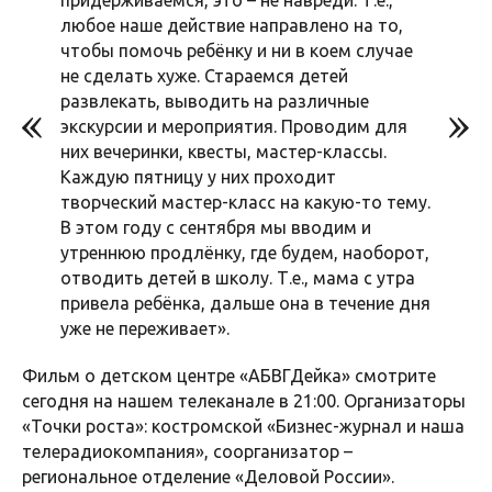
придерживаемся, это – не навреди. Т.е.,
любое наше действие направлено на то,
чтобы помочь ребёнку и ни в коем случае
не сделать хуже. Стараемся детей
развлекать, выводить на различные
экскурсии и мероприятия. Проводим для
них вечеринки, квесты, мастер-классы.
Каждую пятницу у них проходит
творческий мастер-класс на какую-то тему.
В этом году с сентября мы вводим и
утреннюю продлёнку, где будем, наоборот,
отводить детей в школу. Т.е., мама с утра
привела ребёнка, дальше она в течение дня
уже не переживает».
Фильм о детском центре «АБВГДейка» смотрите
сегодня на нашем телеканале в 21:00. Организаторы
«Точки роста»: костромской «Бизнес-журнал и наша
телерадиокомпания», соорганизатор –
региональное отделение «Деловой России».